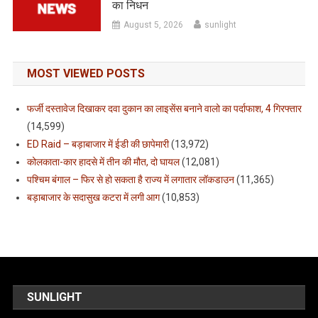
का निधन
August 5, 2026
sunlight
MOST VIEWED POSTS
फर्जी दस्तावेज दिखाकर दवा दुकान का लाइसेंस बनाने वालो का पर्दाफाश, 4 गिरफ्तार
(14,599)
ED Raid – बड़ाबाजार में ईडी की छापेमारी
(13,972)
कोलकाता-कार हादसे में तीन की मौत, दो घायल
(12,081)
पश्चिम बंगाल – फिर से हो सकता है राज्य में लगातार लॉकडाउन
(11,365)
बड़ाबाजार के सदासुख कटरा में लगी आग
(10,853)
SUNLIGHT