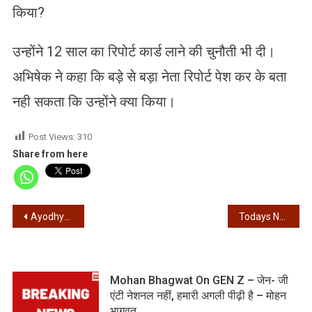
किया?
उन्होंने 12 साल का रिपोर्ट कार्ड लाने की चुनौती भी दी।
अभिषेक ने कहा कि बड़े से बड़ा नेता रिपोर्ट पेश कर के बता
नही सकता कि उन्होंने क्या किया।
Post Views:
310
Share from here
Post
Ayodhya – अयोध्या राम मंदिर में नमाज पढ़ने की कोशिश, हिरासत में लिया गया शख्स
Todays News – 11/01/2026 – आज की खबरें
navigation
Mohan Bhagwat On GEN Z – जेन- जी
एंटी नेशनल नहीं, हमारी अगली पीढ़ी है – मोहन
भागवत