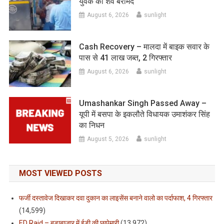
युवक का शव बरामद
August 6, 2026
sunlight
Cash Recovery – मालदा में बाइक सवार के
पास से 41 लाख जब्त, 2 गिरफ्तार
August 6, 2026
sunlight
Umashankar Singh Passed Away –
यूपी में बसपा के इकलौते विधायक उमाशंकर सिंह
का निधन
August 5, 2026
sunlight
MOST VIEWED POSTS
फर्जी दस्तावेज दिखाकर दवा दुकान का लाइसेंस बनाने वालो का पर्दाफाश, 4 गिरफ्तार
(14,599)
ED Raid – बड़ाबाजार में ईडी की छापेमारी
(13,972)