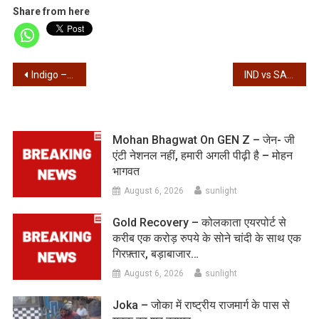
Share from here
Post
Indigo – केंद्र ने इंडिगो को दिए सख्त निर्देश, रविवार रात 8 बजे तक रिफंड..
IND vs SA – भारत को 271 रनों का लक्ष्य
navigation
Mohan Bhagwat On GEN Z – जेन- जी
एंटी नेशनल नहीं, हमारी अगली पीढ़ी है – मोहन
भागवत
August 6, 2026
sunlight
Gold Recovery – कोलकाता एयरपोर्ट से
करीब एक करोड़ रुपये के सोने चांदी के साथ एक
गिरफ़्तार, बड़ाबाजार…
August 6, 2026
sunlight
Joka – जोका में राष्ट्रीय राजमार्ग के पास से