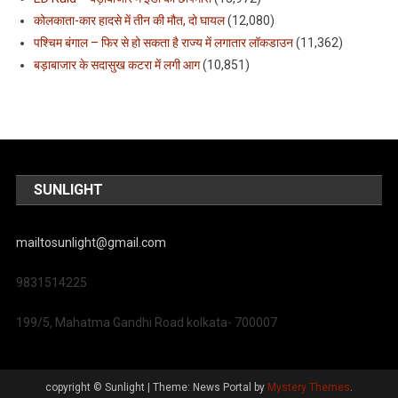
कोलकाता-कार हादसे में तीन की मौत, दो घायल
(12,080)
पश्चिम बंगाल – फिर से हो सकता है राज्य में लगातार लॉकडाउन
(11,362)
बड़ाबाजार के सदासुख कटरा में लगी आग
(10,851)
SUNLIGHT
mailtosunlight@gmail.com
9831514225
199/5, Mahatma Gandhi Road kolkata- 700007
copyright © Sunlight
|
Theme: News Portal by
Mystery Themes
.