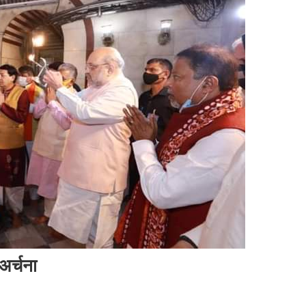
-अर्चना