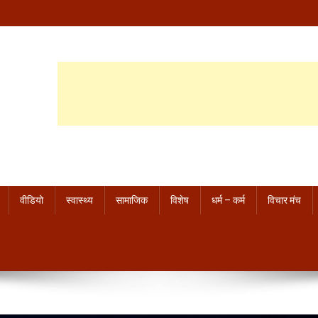
वीडियो
स्वास्थ्य
सामाजिक
विशेष
धर्म – कर्म
विचार मंच