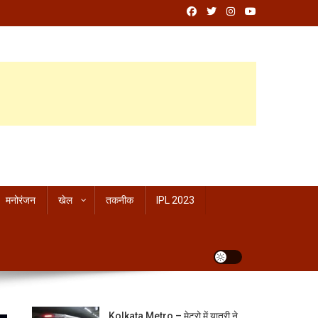
मनोरंजन
खेल
तकनीक
IPL 2023
Kolkata Metro – मेट्रो में यात्री ने