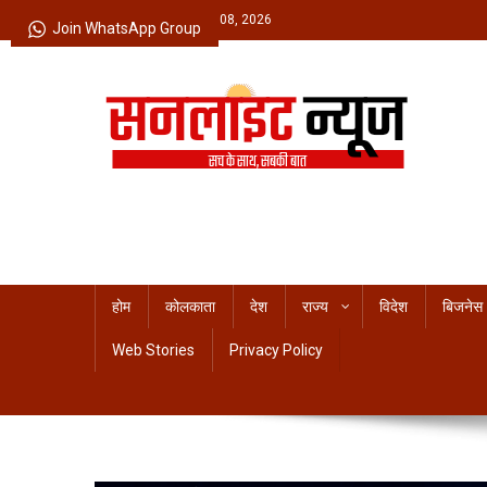
Skip
Saturday, August 08, 2026
Join WhatsApp Group
to
content
Sunlight News
सच के साथ, सबकी बात
होम
कोलकाता
देश
राज्य
विदेश
बिजनेस
Web Stories
Privacy Policy