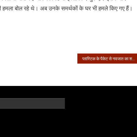
बानी हमला बोल रहे थे। अब उनके समर्थकों के घर भी हमले किए गए हैं।
प्लास्टिक के पैकेट से नवजात का शव बरामद