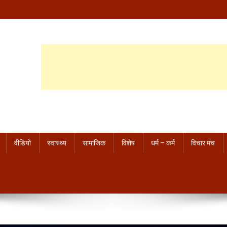
वीडियो
स्वास्थ्य
सामाजिक
विशेष
धर्म – कर्म
विचार मंच