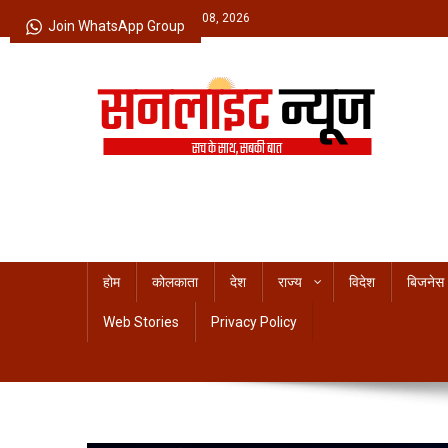
Skip
Saturday, August 08, 2026
Join WhatsApp Group
to
content
Sunlight News
सच के साथ, सबकी बात
होम
कोलकाता
देश
राज्य
विदेश
बिजनेस
Web Stories
Privacy Policy