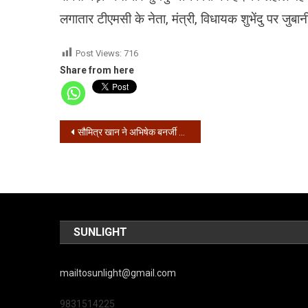
लगातार टीएमसी के नेता, मंत्री, विधायक शुभेंदु पर जु
Post Views:
716
Share from here
Post
सौमित्र खान ने अभिषेक बनर्जी को कहा माफिया
navigation
SUNLIGHT
mailtosunlight@gmail.com
9831514225