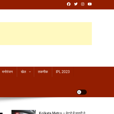
मनोरंजन
खेल
तकनीक
IPL 2023
Kolkata Metro – मेट्रो में यात्री ने