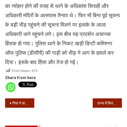
का त्योहार होने की वजह से थाने के अधिकांश सिपाही और
अधिकारी मंदिरों के आसपास तैनात थे। फिर भी बिना पूर्व सूचना
के बड़ी भीड़ पहुंचने की सूचना मिलने पर इलाके के आला
अधिकारी धाने पहुंचने लगे। इस बीच यह प्रदर्शन अचानक
हिंसक हो गया। पुलिस थाने के निकट खड़ी डिप्टी कमिश्नर
ऑफ पुलिस (डीसीपी) की गाड़ी को भीड़ ने आग के हवाले कर
दिया। इसके बाद हिंसा और तेज हो गई।
Post Views:
615
Share from here
Post
रिया ने कहा- सुशांत की तबीयत गोया की पेंटिंग देखकर बिगड़ी थी
राज्य में फिर बदली सम्पूर्ण लॉक डाउन की तारिख
navigation