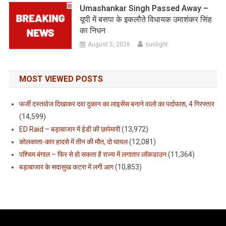
Umashankar Singh Passed Away –
यूपी में बसपा के इकलौते विधायक उमाशंकर सिंह
का निधन
August 5, 2026
sunlight
MOST VIEWED POSTS
फर्जी दस्तावेज दिखाकर दवा दुकान का लाइसेंस बनाने वालो का पर्दाफाश, 4 गिरफ्तार
(14,599)
ED Raid – बड़ाबाजार में ईडी की छापेमारी
(13,972)
कोलकाता-कार हादसे में तीन की मौत, दो घायल
(12,081)
पश्चिम बंगाल – फिर से हो सकता है राज्य में लगातार लॉकडाउन
(11,364)
बड़ाबाजार के सदासुख कटरा में लगी आग
(10,853)