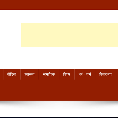
वीडियो
स्वास्थ्य
सामाजिक
विशेष
धर्म – कर्म
विचार मंच