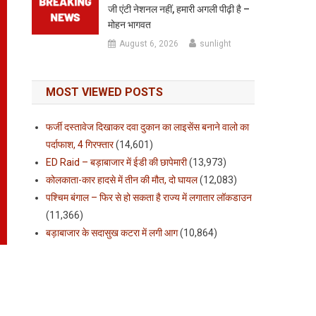
जी एंटी नेशनल नहीं, हमारी अगली पीढ़ी है –
मोहन भागवत
August 6, 2026
sunlight
MOST VIEWED POSTS
फर्जी दस्तावेज दिखाकर दवा दुकान का लाइसेंस बनाने वालो का
पर्दाफाश, 4 गिरफ्तार
(14,601)
ED Raid – बड़ाबाजार में ईडी की छापेमारी
(13,973)
कोलकाता-कार हादसे में तीन की मौत, दो घायल
(12,083)
पश्चिम बंगाल – फिर से हो सकता है राज्य में लगातार लॉकडाउन
(11,366)
बड़ाबाजार के सदासुख कटरा में लगी आग
(10,864)