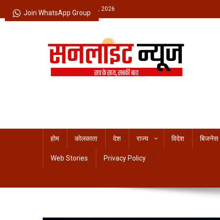
Skip
Friday, August 07, 2026
Join WhatsApp Group
to
content
Sunlight News
सच के साथ, सबकी बात
होम
कोलकाता
देश
राज्य
विदेश
बिजनेस
Web Stories
Privacy Policy