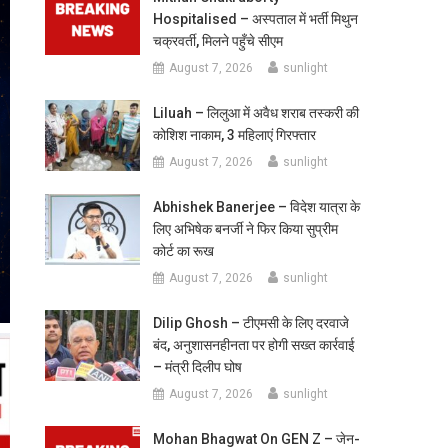
Hospitalised – अस्पताल में भर्ती मिथुन
चक्रवर्ती, मिलने पहुँचे सीएम
August 7, 2026
sunlight
Liluah – लिलुआ में अवैध शराब तस्करी की
कोशिश नाकाम, 3 महिलाएं गिरफ्तार
August 7, 2026
sunlight
Abhishek Banerjee – विदेश यात्रा के
लिए अभिषेक बनर्जी ने फिर किया सुप्रीम
कोर्ट का रूख
August 7, 2026
sunlight
Dilip Ghosh – टीएमसी के लिए दरवाजे
बंद, अनुशासनहीनता पर होगी सख्त कार्रवाई
– मंत्री दिलीप घोष
August 7, 2026
sunlight
Mohan Bhagwat On GEN Z – जेन-