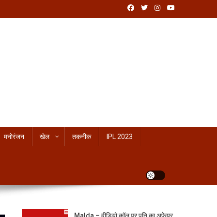
मनोरंजन
खेल
तकनीक
IPL 2023
Malda – वीडियो कॉल पर पति का अफेयर