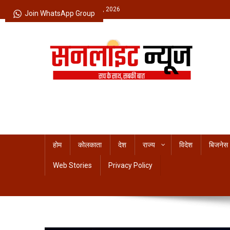
Skip
Friday, August 07, 2026
Join WhatsApp Group
to
content
Sunlight News
सच के साथ, सबकी बात
होम
कोलकाता
देश
राज्य
विदेश
बिजनेस
Web Stories
Privacy Policy