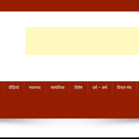
वीडियो
स्वास्थ्य
सामाजिक
विशेष
धर्म – कर्म
विचार मंच