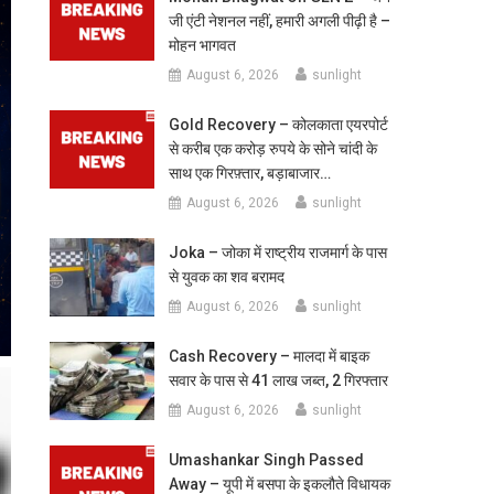
जी एंटी नेशनल नहीं, हमारी अगली पीढ़ी है –
मोहन भागवत
August 6, 2026
sunlight
Gold Recovery – कोलकाता एयरपोर्ट
से करीब एक करोड़ रुपये के सोने चांदी के
साथ एक गिरफ़्तार, बड़ाबाजार…
August 6, 2026
sunlight
Joka – जोका में राष्ट्रीय राजमार्ग के पास
से युवक का शव बरामद
August 6, 2026
sunlight
Cash Recovery – मालदा में बाइक
सवार के पास से 41 लाख जब्त, 2 गिरफ्तार
August 6, 2026
sunlight
Umashankar Singh Passed
Away – यूपी में बसपा के इकलौते विधायक