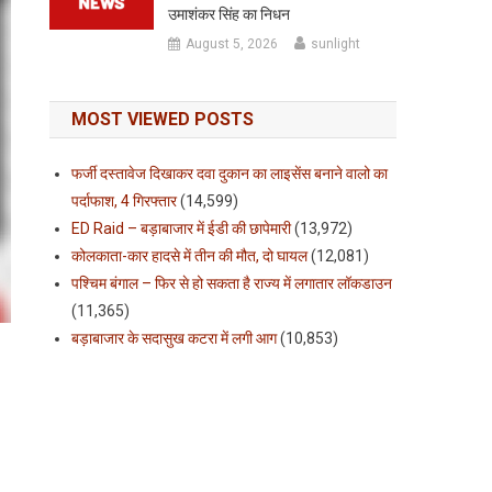
उमाशंकर सिंह का निधन
August 5, 2026
sunlight
MOST VIEWED POSTS
फर्जी दस्तावेज दिखाकर दवा दुकान का लाइसेंस बनाने वालो का
पर्दाफाश, 4 गिरफ्तार
(14,599)
ED Raid – बड़ाबाजार में ईडी की छापेमारी
(13,972)
कोलकाता-कार हादसे में तीन की मौत, दो घायल
(12,081)
पश्चिम बंगाल – फिर से हो सकता है राज्य में लगातार लॉकडाउन
(11,365)
बड़ाबाजार के सदासुख कटरा में लगी आग
(10,853)