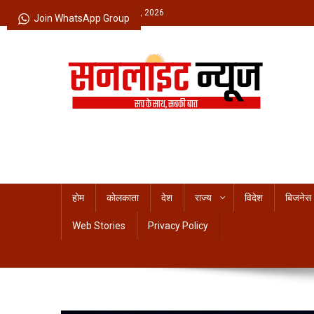
Skip
Friday, August 07, 2026
Join WhatsApp Group
to
content
Sunlight News
सच के साथ, सबकी बात
होम
कोलकाता
देश
राज्य
विदेश
बिजनेस
Web Stories
Privacy Policy