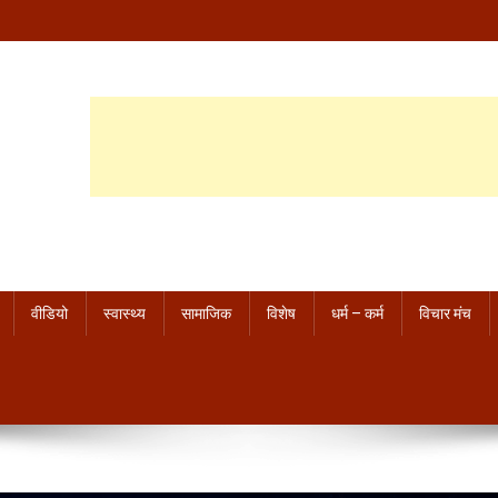
वीडियो
स्वास्थ्य
सामाजिक
विशेष
धर्म – कर्म
विचार मंच