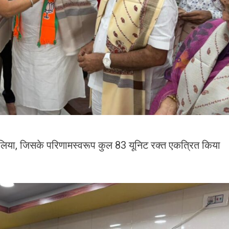
ा लिया, जिसके परिणामस्वरूप कुल 83 यूनिट रक्त एकत्रित किया