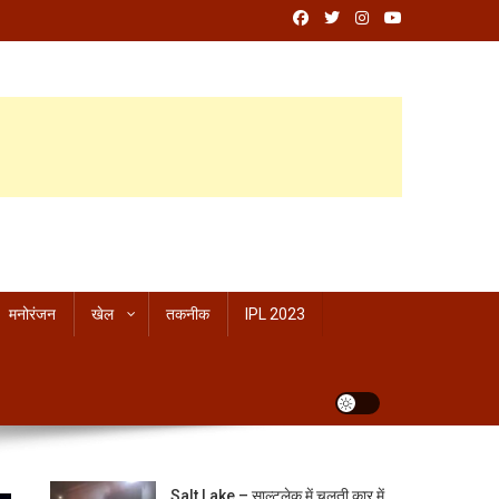
मनोरंजन
खेल
तकनीक
IPL 2023
Salt Lake – साल्टलेक में चलती कार में