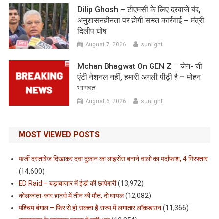
Dilip Ghosh – टीएमसी के लिए दरवाजे बंद,
अनुशासनहीनता पर होगी सख्त कार्रवाई – मंत्री
दिलीप घोष
August 7, 2026
sunlight
Mohan Bhagwat On GEN Z – जेन- जी
एंटी नेशनल नहीं, हमारी अगली पीढ़ी है – मोहन
भागवत
August 6, 2026
sunlight
MOST VIEWED POSTS
फर्जी दस्तावेज दिखाकर दवा दुकान का लाइसेंस बनाने वालो का पर्दाफाश, 4 गिरफ्तार
(14,600)
ED Raid – बड़ाबाजार में ईडी की छापेमारी
(13,972)
कोलकाता-कार हादसे में तीन की मौत, दो घायल
(12,082)
पश्चिम बंगाल – फिर से हो सकता है राज्य में लगातार लॉकडाउन
(11,366)