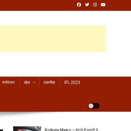
मनोरंजन
खेल
तकनीक
IPL 2023
Kolkata Metro – मेट्रो में यात्री ने