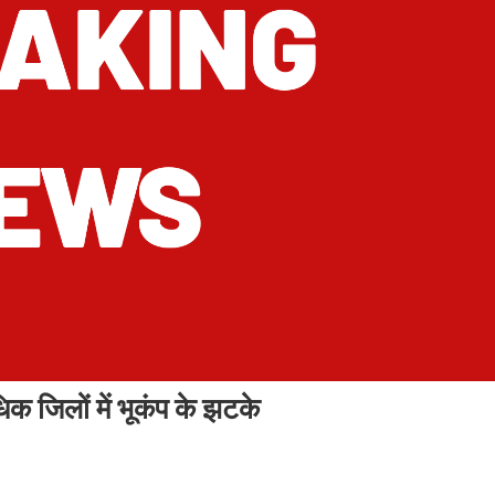
जिलों में भूकंप के झटके