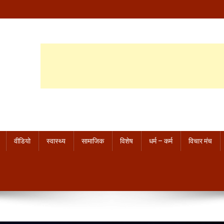
वीडियो
स्वास्थ्य
सामाजिक
विशेष
धर्म – कर्म
विचार मंच