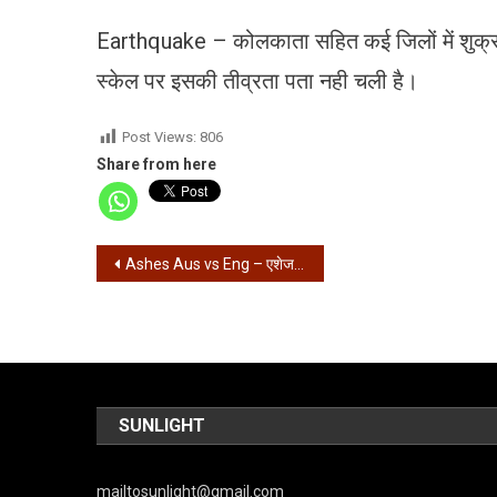
Earthquake – कोलकाता सहित कई जिलों में शुक्र
स्केल पर इसकी तीव्रता पता नही चली है।
Post Views:
806
Share from here
Post
Ashes Aus vs Eng – एशेज के पहले ही ओवर में विकेट, इंग्लैंड 94/4
navigation
SUNLIGHT
mailtosunlight@gmail.com