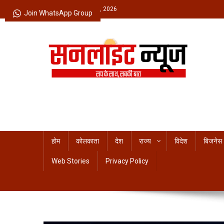
Skip
Friday, August 07, 2026
Join WhatsApp Group
to
content
Sunlight News
सच के साथ, सबकी बात
होम
कोलकाता
देश
राज्य
विदेश
बिजनेस
Web Stories
Privacy Policy