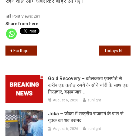
रहने वाले लोग घबराकर बाहर आ गए।
Post Views:
281
Share from here
Post
Earthquake – कोलकाता में महसूस किए गए भूकंप के झटके
Todays News – 04/02/2026 – आज की खबरें
navigation
Gold Recovery – कोलकाता एयरपोर्ट से
करीब एक करोड़ रुपये के सोने चांदी के साथ एक
गिरफ़्तार, बड़ाबाजार…
August 6, 2026
sunlight
Joka – जोका में राष्ट्रीय राजमार्ग के पास से
युवक का शव बरामद
August 6, 2026
sunlight