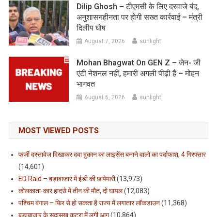
Dilip Ghosh – टीएमसी के लिए दरवाजे बंद,
अनुशासनहीनता पर होगी सख्त कार्रवाई – मंत्री
दिलीप घोष
August 7, 2026
sunlight
Mohan Bhagwat On GEN Z – जेन- जी
एंटी नेशनल नहीं, हमारी अगली पीढ़ी है – मोहन
भागवत
August 6, 2026
sunlight
MOST VIEWED POSTS
फर्जी दस्तावेज दिखाकर दवा दुकान का लाइसेंस बनाने वालो का पर्दाफाश, 4 गिरफ्तार
(14,601)
ED Raid – बड़ाबाजार में ईडी की छापेमारी
(13,973)
कोलकाता-कार हादसे में तीन की मौत, दो घायल
(12,083)
पश्चिम बंगाल – फिर से हो सकता है राज्य में लगातार लॉकडाउन
(11,368)
बड़ाबाजार के सदासुख कटरा में लगी आग
(10,864)