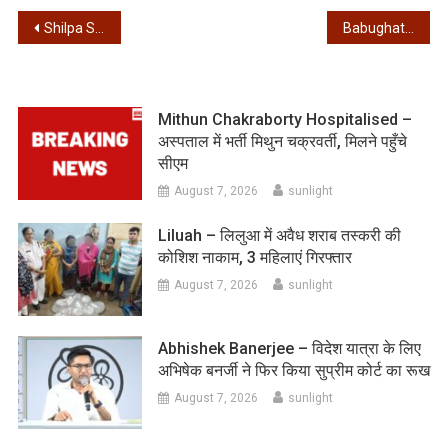
Post
Shilpa Shetty – शिल्पा शेट्टी के आवास पर आईटी रेड
Babughat – बाबूघाट से मादक पदार्थ के साथ एक गिरफ्तार
navigation
Mithun Chakraborty Hospitalised –
अस्पताल में भर्ती मिथुन चक्रवर्ती, मिलने पहुँचे
सीएम
August 7, 2026
sunlight
Liluah – लिलुआ में अवैध शराब तस्करी की
कोशिश नाकाम, 3 महिलाएं गिरफ्तार
August 7, 2026
sunlight
Abhishek Banerjee – विदेश यात्रा के लिए
अभिषेक बनर्जी ने फिर किया सुप्रीम कोर्ट का रूख
August 7, 2026
sunlight