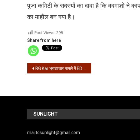
पूजा कमिटी के सदस्यों का दावा है कि बदमाशों ने 
का माहौल बन गया है।
Post Views:
298
Share from here
Post
RG Kar भ्रष्टाचार मामले में ED की पहली चार्जशीट, संदीप घोष का भी नाम
navigation
SUNLIGHT
mailtosunlight@gmail.com