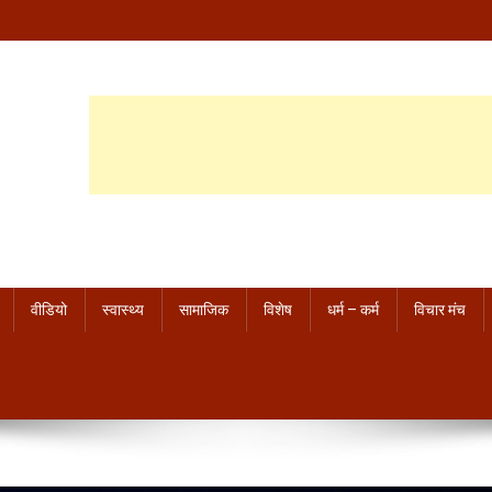
वीडियो
स्वास्थ्य
सामाजिक
विशेष
धर्म – कर्म
विचार मंच