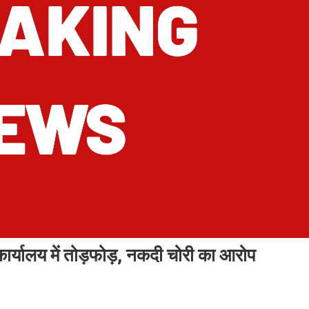
कार्यालय में तोड़फोड़, नकदी चोरी का आरोप