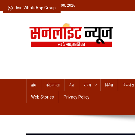
Skip
Saturday, August 08, 2026
Join WhatsApp Group
to
content
Sunlight News
सच के साथ, सबकी बात
होम
कोलकाता
देश
राज्य
विदेश
बिजनेस
Web Stories
Privacy Policy