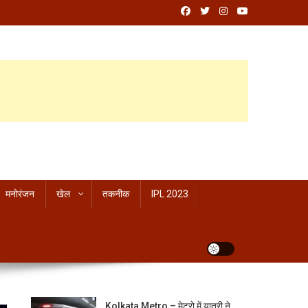
मनोरंजन
खेल
तकनीक
IPL 2023
Kolkata Metro – मेट्रो में यात्री ने