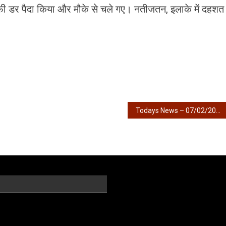
काफी डर पैदा किया और मौके से चले गए। नतीजतन, इलाके में दहशत
Todays News – 07/02/2026 – आज की खबरें