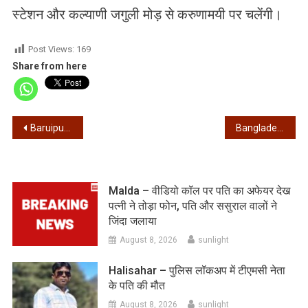
स्टेशन और कल्याणी जगुली मोड़ से करुणामयी पर चलेंगी।
Post Views:
169
Share from here
Post
Baruipur – फुटबॉल मैच के विवाद में खूनी खेल; किशोर की चाकू मारकर हत्या
Bangladeshi arrested – चार बांग्लादेशी महिला गिरफ्तार
navigation
Malda – वीडियो कॉल पर पति का अफेयर देख
पत्नी ने तोड़ा फोन, पति और ससुराल वालों ने
जिंदा जलाया
August 8, 2026
sunlight
Halisahar – पुलिस लॉकअप में टीएमसी नेता
के पति की मौत
August 8, 2026
sunlight