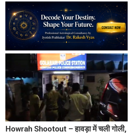
Howrah Shootout – हावड़ा में चली गोली,