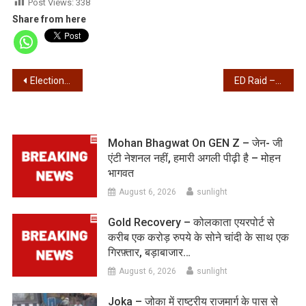
Post Views:
338
Share from here
Post
Election – सीईओ दफ्तर के बाहर भाजपा और तृणमूल आमने सामने, स्थिति तनावपूर्ण, फॉर्म 6…
ED Raid – वोट से पहले फिर सक्रिय हुई ईडी, बालीगंज सहित 10 जगहों पर रेड
navigation
Mohan Bhagwat On GEN Z – जेन- जी
एंटी नेशनल नहीं, हमारी अगली पीढ़ी है – मोहन
भागवत
August 6, 2026
sunlight
Gold Recovery – कोलकाता एयरपोर्ट से
करीब एक करोड़ रुपये के सोने चांदी के साथ एक
गिरफ़्तार, बड़ाबाजार…
August 6, 2026
sunlight
Joka – जोका में राष्ट्रीय राजमार्ग के पास से