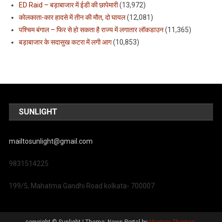
ED Raid – बड़ाबाजार में ईडी की छापेमारी
(13,972)
कोलकाता-कार हादसे में तीन की मौत, दो घायल
(12,081)
पश्चिम बंगाल – फिर से हो सकता है राज्य में लगातार लॉकडाउन
(11,365)
बड़ाबाजार के सदासुख कटरा में लगी आग
(10,853)
SUNLIGHT
mailtosunlight@gmail.com
9831514225
199/5, Mahatma Gandhi Road kolkata- 700007