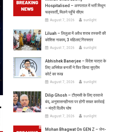
Hospitalised – अस्पताल में भर्ती मिथुन
चक्रवर्ती, मिलने पहुँचे सीएम
August 7, 2026
sunlight
Liluah – लिलुआ में अवैध शराब तस्करी की
कोशिश नाकाम, 3 महिलाएं गिरफ्तार
August 7, 2026
sunlight
Abhishek Banerjee – विदेश यात्रा के
लिए अभिषेक बनर्जी ने फिर किया सुप्रीम
कोर्ट का रूख
August 7, 2026
sunlight
Dilip Ghosh – टीएमसी के लिए दरवाजे
बंद, अनुशासनहीनता पर होगी सख्त कार्रवाई
– मंत्री दिलीप घोष
August 7, 2026
sunlight
Mohan Bhagwat On GEN Z – जेन-