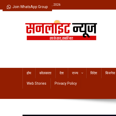
Skip
Friday, August 07, 2026
Join WhatsApp Group
to
content
Sunlight News
सच के साथ, सबकी बात
होम
कोलकाता
देश
राज्य
विदेश
बिजनेस
Web Stories
Privacy Policy