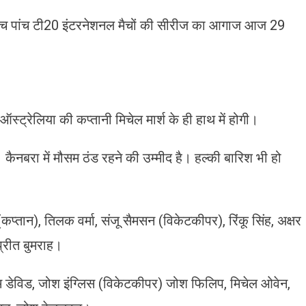
च पांच टी20 इंटरनेशनल मैचों की सीरीज का आगाज आज 29
स्ट्रेलिया की कप्तानी मिचेल मार्श के ही ​हा​थ में होगी।
नबरा में मौसम ठंड रहने की उम्मीद है। हल्की बारिश भी हो
कप्तान), तिलक वर्मा, संजू सैमसन (विकेटकीपर), रिंकू सिंह, अक्षर
प्रीत बुमराह।
 टिम डेविड, जोश इंग्लिस (विकेटकीपर) जोश फिलिप, मिचेल ओवेन,