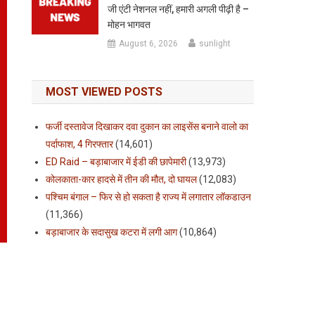
जी एंटी नेशनल नहीं, हमारी अगली पीढ़ी है –
मोहन भागवत
August 6, 2026
sunlight
MOST VIEWED POSTS
फर्जी दस्तावेज दिखाकर दवा दुकान का लाइसेंस बनाने वालो का
पर्दाफाश, 4 गिरफ्तार
(14,601)
ED Raid – बड़ाबाजार में ईडी की छापेमारी
(13,973)
कोलकाता-कार हादसे में तीन की मौत, दो घायल
(12,083)
पश्चिम बंगाल – फिर से हो सकता है राज्य में लगातार लॉकडाउन
(11,366)
बड़ाबाजार के सदासुख कटरा में लगी आग
(10,864)