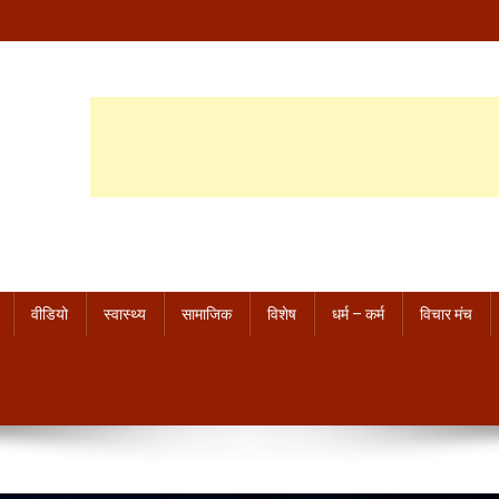
वीडियो
स्वास्थ्य
सामाजिक
विशेष
धर्म – कर्म
विचार मंच