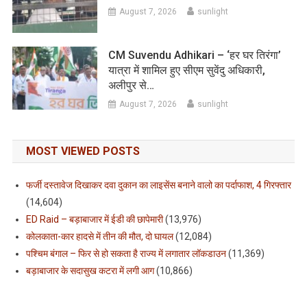
August 7, 2026
sunlight
CM Suvendu Adhikari – ‘हर घर तिरंगा’
यात्रा में शामिल हुए सीएम सुवेंदु अधिकारी,
अलीपुर से…
August 7, 2026
sunlight
MOST VIEWED POSTS
फर्जी दस्तावेज दिखाकर दवा दुकान का लाइसेंस बनाने वालो का पर्दाफाश, 4 गिरफ्तार
(14,604)
ED Raid – बड़ाबाजार में ईडी की छापेमारी
(13,976)
कोलकाता-कार हादसे में तीन की मौत, दो घायल
(12,084)
पश्चिम बंगाल – फिर से हो सकता है राज्य में लगातार लॉकडाउन
(11,369)
बड़ाबाजार के सदासुख कटरा में लगी आग
(10,866)