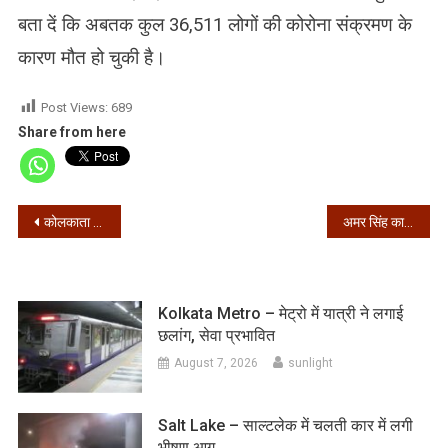
बता दें कि अबतक कुल 36,511 लोगों की कोरोना संक्रमण के
कारण मौत हो चुकी है।
Post Views:
689
Share from here
Post
कोलकाता में कंटेन्मेंट जोन की संख्या बढ़कर हुई 37, यहाँ देखे पूरी सूची
अमर सिंह का सिंगापुर में निधन, लंबे समय से थे बीमार
navigation
Kolkata Metro – मेट्रो में यात्री ने लगाई
छलांग, सेवा प्रभावित
August 7, 2026
sunlight
Salt Lake – साल्टलेक में चलती कार में लगी
भीषण आग