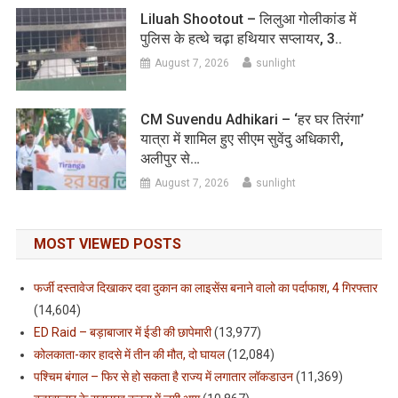
Liluah Shootout – लिलुआ गोलीकांड में
पुलिस के हत्थे चढ़ा हथियार सप्लायर, 3..
August 7, 2026
sunlight
CM Suvendu Adhikari – ‘हर घर तिरंगा’
यात्रा में शामिल हुए सीएम सुवेंदु अधिकारी,
अलीपुर से…
August 7, 2026
sunlight
MOST VIEWED POSTS
फर्जी दस्तावेज दिखाकर दवा दुकान का लाइसेंस बनाने वालो का पर्दाफाश, 4 गिरफ्तार
(14,604)
ED Raid – बड़ाबाजार में ईडी की छापेमारी
(13,977)
कोलकाता-कार हादसे में तीन की मौत, दो घायल
(12,084)
पश्चिम बंगाल – फिर से हो सकता है राज्य में लगातार लॉकडाउन
(11,369)