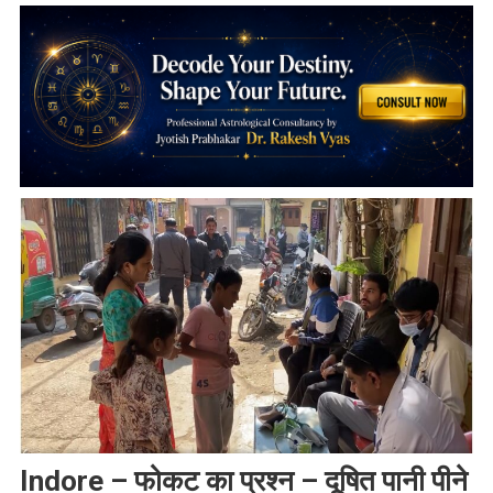
Indore – फोकट का प्रश्न – दूषित पानी पीने