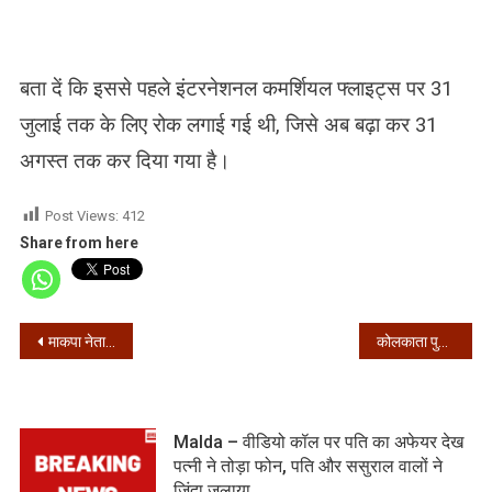
बता दें कि इससे पहले इंटरनेशनल कमर्शियल फ्लाइट्स पर 31
जुलाई तक के लिए रोक लगाई गई थी, जिसे अब बढ़ा कर 31
अगस्त तक कर दिया गया है।
Post Views:
412
Share from here
Post
माकपा नेता श्यामल चक्रवर्ती कोरोना संक्रमित
कोलकाता पुलिस के 45 जवान कोरोना पॉजिटिव
navigation
Malda – वीडियो कॉल पर पति का अफेयर देख
पत्नी ने तोड़ा फोन, पति और ससुराल वालों ने
जिंदा जलाया