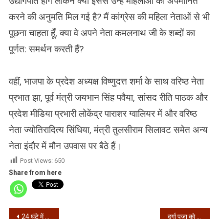
उद्योगपति होंगे लेकिन क्या इससे उन्हें महिलाओं को अपमानित
करने की अनुमति मिल गई है? मैं कांग्रेस की महिला नेताओं से भी
पूछना चाहता हूँ, क्या वे अपने नेता कमलनाथ जी के शब्दों का
पूर्णत: समर्थन करती हैं?
वहीं, भाजपा के प्रदेश अध्यक्ष विष्णुदत्त शर्मा के साथ वरिष्ठ नेता
प्रभात झा, पूर्व मंत्री जयभान सिंह पवैया, सांसद रीति पाठक और
प्रदेश मीडिया प्रभारी लोकेंद्र पाराशर ग्वालियर में और वरिष्ठ
नेता ज्योतिरादित्य सिंधिया, मंत्री तुलसीराम सिलावट समेत अन्य
नेता इंदौर में मौन उपवास पर बैठे हैं।
Post Views:
650
Share from here
Post
24 घंटे में देश मे 55,722 कोरोना संक्रमित, 66,399 हुए ठीक
दुर्गा पूजा को लेकर कलकत्ता हाई कोर्ट का फैसला, पंडाल में दर्शकों के प्रवेश पर लगाई रोक