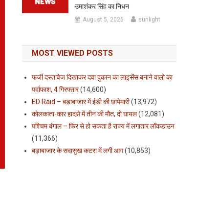
उमाशंकर सिंह का निधन
August 5, 2026
sunlight
MOST VIEWED POSTS
फर्जी दस्तावेज दिखाकर दवा दुकान का लाइसेंस बनाने वालो का
पर्दाफाश, 4 गिरफ्तार
(14,600)
ED Raid – बड़ाबाजार में ईडी की छापेमारी
(13,972)
कोलकाता-कार हादसे में तीन की मौत, दो घायल
(12,081)
पश्चिम बंगाल – फिर से हो सकता है राज्य में लगातार लॉकडाउन
(11,366)
बड़ाबाजार के सदासुख कटरा में लगी आग
(10,853)