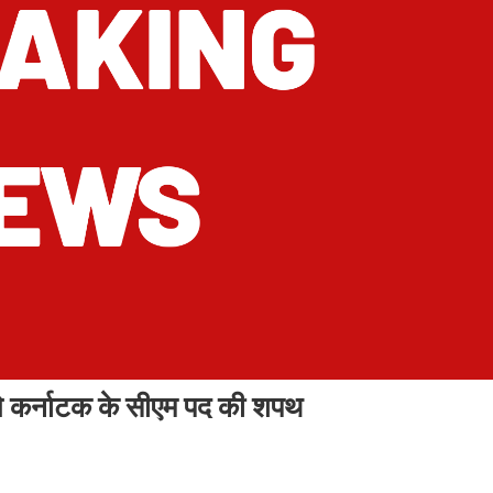
 कर्नाटक के सीएम पद की शपथ