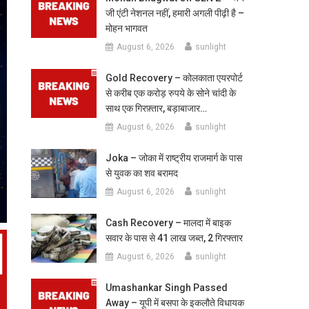
जी एंटी नेशनल नहीं, हमारी अगली पीढ़ी है –
मोहन भागवत
August 6, 2026
sunlight
Gold Recovery – कोलकाता एयरपोर्ट
से करीब एक करोड़ रुपये के सोने चांदी के
साथ एक गिरफ़्तार, बड़ाबाजार…
August 6, 2026
sunlight
Joka – जोका में राष्ट्रीय राजमार्ग के पास
से युवक का शव बरामद
August 6, 2026
sunlight
Cash Recovery – मालदा में बाइक
सवार के पास से 41 लाख जब्त, 2 गिरफ्तार
August 6, 2026
sunlight
Umashankar Singh Passed
Away – यूपी में बसपा के इकलौते विधायक