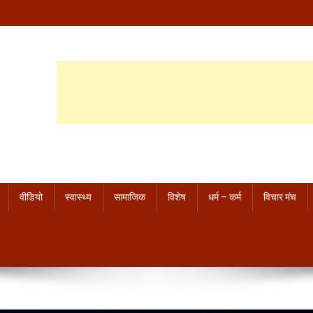
वीडियो
स्वास्थ्य
सामाजिक
विशेष
धर्म – कर्म
विचार मंच