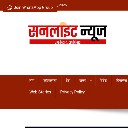
Skip
Friday, August 07, 2026
Join WhatsApp Group
to
content
Sunlight News
सच के साथ, सबकी बात
होम
कोलकाता
देश
राज्य
विदेश
बिजनेस
Web Stories
Privacy Policy