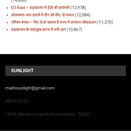
(14,606)
ED Raid – बड़ाबाजार में ईडी की छापेमारी
(13,978)
कोलकाता-कार हादसे में तीन की मौत, दो घायल
(12,084)
पश्चिम बंगाल – फिर से हो सकता है राज्य में लगातार लॉकडाउन
(11,370)
बड़ाबाजार के सदासुख कटरा में लगी आग
(10,867)
SUNLIGHT
mailtosunlight@gmail.com
9831514225
199/5, Mahatma Gandhi Road kolkata- 700007