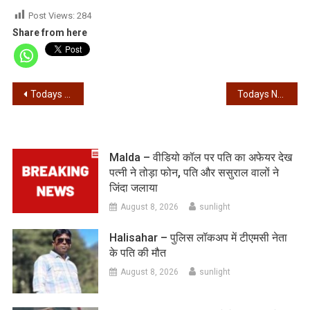
Post Views:
284
Share from here
Post
Todays News – 28/02/2026 – आज की खबरें
Todays News – 01/03/2026 – आज की खबरें
navigation
Malda – वीडियो कॉल पर पति का अफेयर देख
पत्नी ने तोड़ा फोन, पति और ससुराल वालों ने
जिंदा जलाया
August 8, 2026
sunlight
Halisahar – पुलिस लॉकअप में टीएमसी नेता
के पति की मौत
August 8, 2026
sunlight