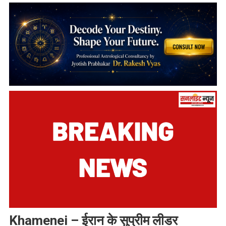
Khamenei – ईरान के सुप्रीम लीडर