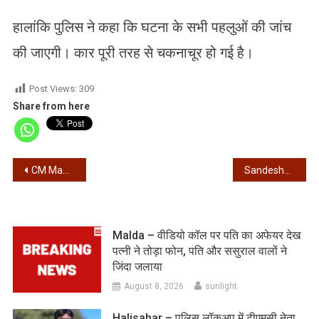
हालांकि पुलिस ने कहा कि घटना के सभी पहलुओं की जांच
की जाएगी। कार पूरी तरह से चकनाचूर हो गई है।
Post Views:
309
Share from here
Post
CM Mamata Banerjee on 100 days job work – 100 दिन के रोजगार पर केंद्र की तीन शर्त, सीएम ने मंच से फाड़ी केंद्र की चिट्ठी
Sandeshkhali – शेख शाहजहां केस के गवाह की गाडी दुर्घटनाग्रस्त, 2 की मौत
navigation
Malda – वीडियो कॉल पर पति का अफेयर देख
पत्नी ने तोड़ा फोन, पति और ससुराल वालों ने
जिंदा जलाया
August 8, 2026
sunlight
Halisahar – पुलिस लॉकअप में टीएमसी नेता