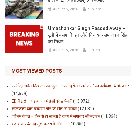
पास से 41 लाख जब्त, 2 गिरफ्तार
August 6, 2026
sunlight
Umashankar Singh Passed Away –
यूपी में बसपा के इकलौते विधायक उमाशंकर सिंह
का निधन
August 5, 2026
sunlight
MOST VIEWED POSTS
फर्जी दस्तावेज दिखाकर दवा दुकान का लाइसेंस बनाने वालो का पर्दाफाश, 4 गिरफ्तार
(14,599)
ED Raid – बड़ाबाजार में ईडी की छापेमारी
(13,972)
कोलकाता-कार हादसे में तीन की मौत, दो घायल
(12,081)
पश्चिम बंगाल – फिर से हो सकता है राज्य में लगातार लॉकडाउन
(11,364)
बड़ाबाजार के सदासुख कटरा में लगी आग
(10,853)