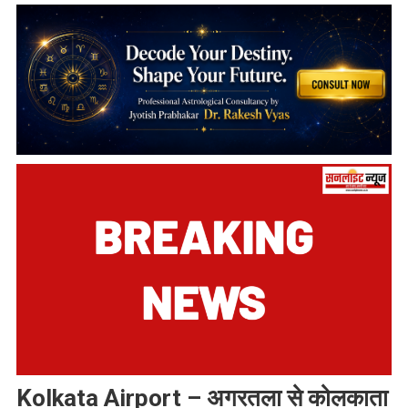
Kolkata Airport – अगरतला से कोलकाता