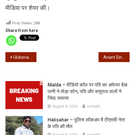
मीडिया पर शेयर की।
Post Views:
288
Share from here
Post
Uluberia Accident – उलबेड़िया में सड़क हादसा, महिला की मौत
Anant Singh – दुलारचंद हत्याकांड मामले में अनंत सिंह गिरफ्तार
navigation
Malda – वीडियो कॉल पर पति का अफेयर देख
पत्नी ने तोड़ा फोन, पति और ससुराल वालों ने
जिंदा जलाया
August 8, 2026
sunlight
Halisahar – पुलिस लॉकअप में टीएमसी नेता
के पति की मौत
August 8, 2026
sunlight