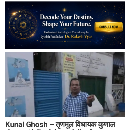
Kunal Ghosh – तृणमूल विधायक कुणाल