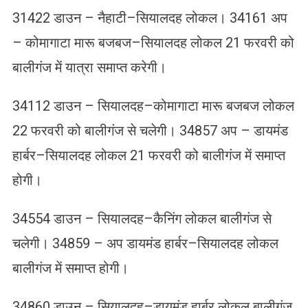
31422 डाउन – नैहाटी–सियालदह लोकल। 34161 अप
– कोमागाटा मारू बजबज–सियालदह लोकल 21 फरवरी को
बालीगंज में यात्रा समाप्त करेगी।
34112 डाउन – सियालदह–कोमागाटा मारू बजबज लोकल
22 फरवरी को बालीगंज से चलेगी। 34857 अप – डायमंड
हार्बर–सियालदह लोकल 21 फरवरी को बालीगंज में समाप्त
होगी।
34554 डाउन – सियालदह–कैनिंग लोकल बालीगंज से
चलेगी। 34859 – अप डायमंड हार्बर–सियालदह लोकल
बालीगंज में समाप्त होगी।
34860 डाउन – सियालदह–डायमंड हार्बर लोकल बालीगंज