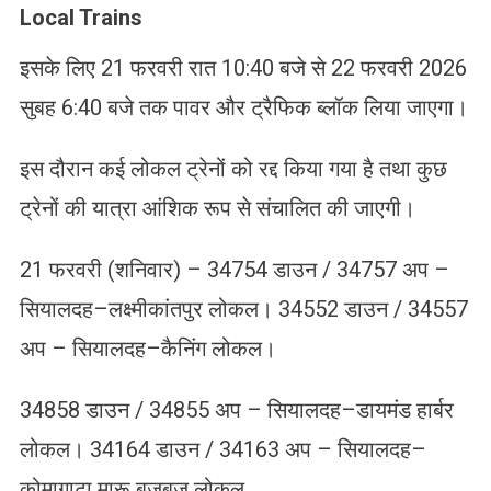
Local Trains
इसके लिए 21 फरवरी रात 10:40 बजे से 22 फरवरी 2026
सुबह 6:40 बजे तक पावर और ट्रैफिक ब्लॉक लिया जाएगा।
इस दौरान कई लोकल ट्रेनों को रद्द किया गया है तथा कुछ
ट्रेनों की यात्रा आंशिक रूप से संचालित की जाएगी।
21 फरवरी (शनिवार) – 34754 डाउन / 34757 अप –
सियालदह–लक्ष्मीकांतपुर लोकल। 34552 डाउन / 34557
अप – सियालदह–कैनिंग लोकल।
34858 डाउन / 34855 अप – सियालदह–डायमंड हार्बर
लोकल। 34164 डाउन / 34163 अप – सियालदह–
कोमागाटा मारू बजबज लोकल