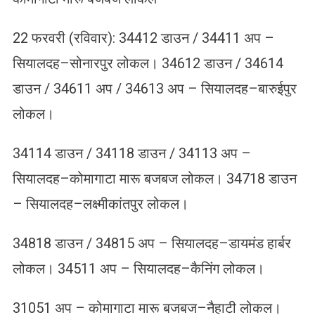
22 फरवरी (रविवार): 34412 डाउन / 34411 अप –
सियालदह–सोनारपुर लोकल। 34612 डाउन / 34614
डाउन / 34611 अप / 34613 अप – सियालदह–बारुईपुर
लोकल।
34114 डाउन / 34118 डाउन / 34113 अप –
सियालदह–कोमागाटा मारू बजबज लोकल। 34718 डाउन
– सियालदह–लक्ष्मीकांतपुर लोकल।
34818 डाउन / 34815 अप – सियालदह–डायमंड हार्बर
लोकल। 34511 अप – सियालदह–कैनिंग लोकल।
31051 अप – कोमागाटा मारू बजबज–नैहाटी लोकल।