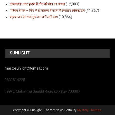
कोलकाता-कार हादसे में तीन की मौत, दो घायल
(12,083)
पश्चिम बंगाल – फिर से हो सकता है राज्य में लगातार लॉकडाउन
(11,367)
बड़ाबाजार के सदासुख कटरा में लगी आग
(10,864)
SUNLIGHT
mailtosunlight@gmail.com
9831514225
199/5, Mahatma Gandhi Road kolkata- 700007
copyright © Sunlight
|
Theme: News Portal by
Mystery Themes
.