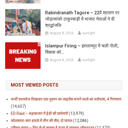
Rabindranath Tagore – 22वें श्रावण पर
जोड़ासांको ठाकुरबाड़ी में भाजपा नेताओं ने दी
श्रद्धांजलि
August 8, 2026
sunlight
Islampur Firing – इस्लामपुर में चली गोली,
शिक्षक को…
August 8, 2026
sunlight
MOST VIEWED POSTS
फर्जी दस्तावेज दिखाकर दवा दुकान का लाइसेंस बनाने वालो का पर्दाफाश, 4 गिरफ्तार
(14,607)
ED Raid – बड़ाबाजार में ईडी की छापेमारी
(13,979)
कोलकाता-कार हादसे में तीन की मौत, दो घायल
(12,086)
पश्चिम बंगाल – फिर से हो सकता है राज्य में लगातार लॉकडाउन
(11,373)