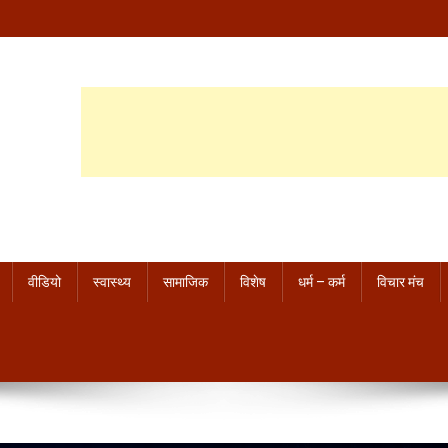
वीडियो
स्वास्थ्य
सामाजिक
विशेष
धर्म – कर्म
विचार मंच