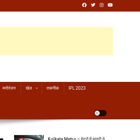
मनोरंजन
खेल
तकनीक
IPL 2023
Kolkata Metro – मेट्रो में यात्री ने