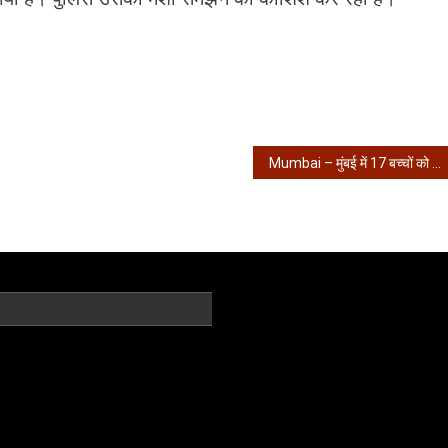
Mumbai – मुंबई में 17 बच्चों को बंधक बनाने वाला एनकाउंटर में ढेर