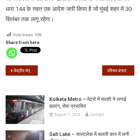
धारा 144 के तहत एक आदेश जारी किया है जो मुंबई शहर में 30
सितंबर तक लागू रहेगा।
Post Views:
558
Share from here
Post
केंद्रीय मंत्री नितिन गडकरी कोरोना संक्रमित
पश्चिम बंगाल – 24 घंटे में मिले 3197 संक्रमित, 60 की मौत
navigation
Kolkata Metro – मेट्रो में यात्री ने लगाई
छलांग, सेवा प्रभावित
August 7, 2026
sunlight
Salt Lake – साल्टलेक में चलती कार में लगी