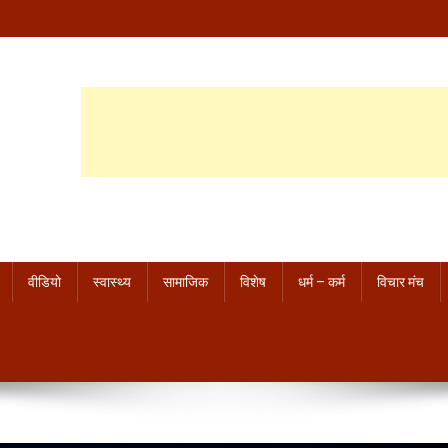
वीडियो
स्वास्थ्य
सामाजिक
विशेष
धर्म – कर्म
विचार मंच