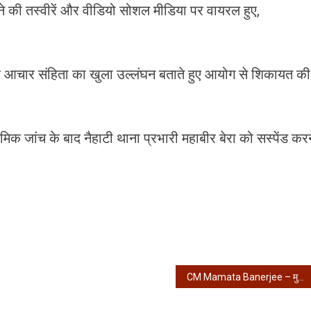
ंचने की तस्वीरें और वीडियो सोशल मीडिया पर वायरल हुए,
ाव आचार संहिता का खुला उल्लंघन बताते हुए आयोग से शिकायत की
मिक जांच के बाद नैहाटी थाना प्रभारी महाबीर बेरा को सस्पेंड करन
CM Mamata Banerjee – मुख्यमंत्री ममता बनर्जी ने भरा नामांकन