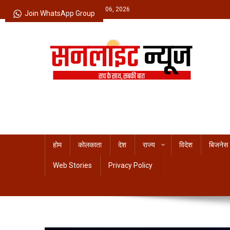
Skip
Thursday, August 06, 2026
Join WhatsApp Group
to
content
Sunlight News
सच के साथ, सबकी बात
होम
कोलकाता
देश
राज्य
विदेश
बिजनेस
Web Stories
Privacy Policy