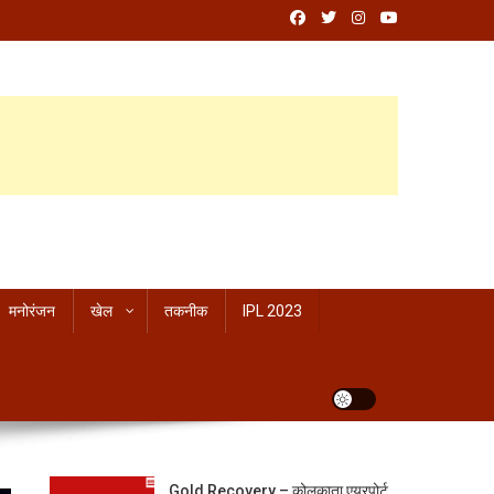
मनोरंजन
खेल
तकनीक
IPL 2023
Gold Recovery – कोलकाता एयरपोर्ट