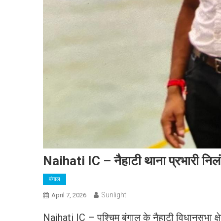
Naihati IC – नैहाटी थाना प्रभारी निलं
बंगाल
Sunlight
April 7, 2026
Naihati IC – पश्चिम बंगाल के नैहाटी विधानसभा क्ष