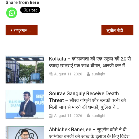
Share from here
Post
राष्ट्रगान में बदलाव के लिए सुब्रमण्यम स्वामी ने पीएम मोदी को लिखा पत्र
सुशील मोदी ने राज्यसभा के लिए भरा नामांकन
navigation
Kolkata – कोलकाता की एक स्कूल की 20 से
ज्यादा छात्राएं एक साथ बीमार, आरजी कर में..
August 11, 2026
sunlight
Sourav Ganguly Receive Death
Threat – सौरव गांगुली और उनकी पत्नी को
मिली जान से मारने की धमकी, पुलिस ने…
August 11, 2026
sunlight
Abhishek Banerjee – सुप्रीम कोर्ट ने दी
अभिषेक बनर्जी को आंख के इलाज के लिए विदेश