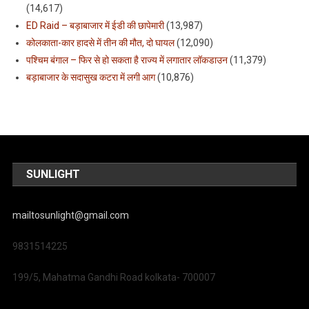
(14,617)
ED Raid – बड़ाबाजार में ईडी की छापेमारी
(13,987)
कोलकाता-कार हादसे में तीन की मौत, दो घायल
(12,090)
पश्चिम बंगाल – फिर से हो सकता है राज्य में लगातार लॉकडाउन
(11,379)
बड़ाबाजार के सदासुख कटरा में लगी आग
(10,876)
SUNLIGHT
mailtosunlight@gmail.com
9831514225
199/5, Mahatma Gandhi Road kolkata- 700007