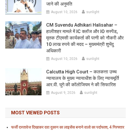
जाने की अनुमति
August 10, 2026
sunlight
CM Suvendu Adhikari Halisahar –
हालीशहर मामले में IC क्लॉज और IO सस्पेंड,
मृतक टीएमसी कार्यकर्ता की पत्नी को नौकरी और
10 लाख रुपये की मदद – मुख्यमंत्री शुभेंदु
अधिकारी
August 10, 2026
sunlight
Calcutta High Court – कलकत्ता उच्च
न्यायालय के मुख्य न्यायाधीश के लिए न्यायमूर्ति
आर.वी. घुगे की कॉलोजियम ने की सिफारिश
August 9, 2026
sunlight
MOST VIEWED POSTS
फर्जी दस्तावेज दिखाकर दवा दुकान का लाइसेंस बनाने वालो का पर्दाफाश, 4 गिरफ्तार