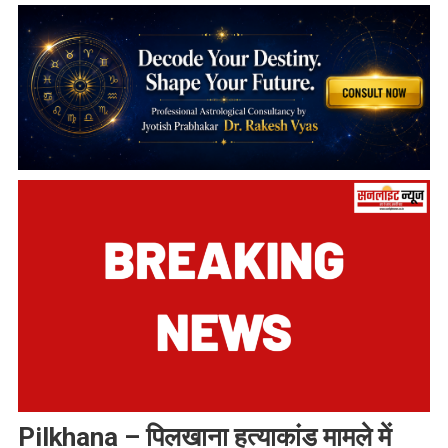
Pilkhana – पिलखाना हत्याकांड मामले में