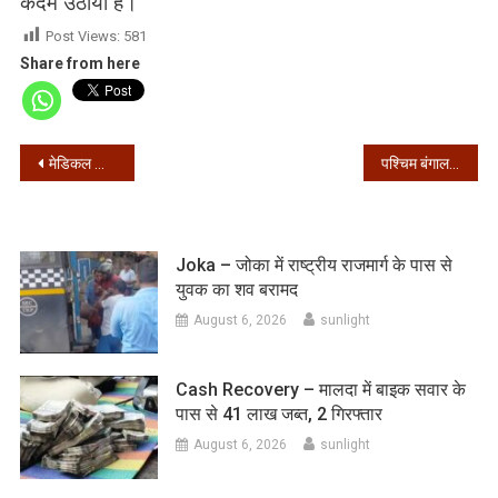
कदम उठाया है।
Post Views:
581
Share from here
Post
मेडिकल कॉलेज में कोरोना मरीज ने की आत्महत्या की कोशिश
पश्चिम बंगाल – 24 घंटे में मिले 2949 संक्रमित, 51 की मौत
navigation
Joka – जोका में राष्ट्रीय राजमार्ग के पास से
युवक का शव बरामद
August 6, 2026
sunlight
Cash Recovery – मालदा में बाइक सवार के
पास से 41 लाख जब्त, 2 गिरफ्तार
August 6, 2026
sunlight