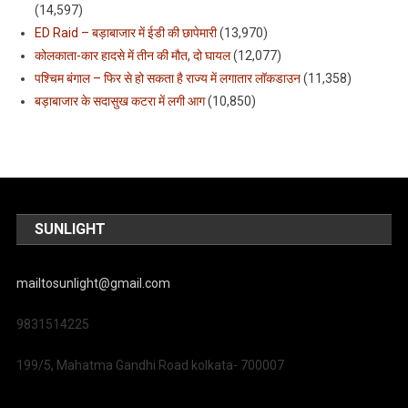
(14,597)
ED Raid – बड़ाबाजार में ईडी की छापेमारी
(13,970)
कोलकाता-कार हादसे में तीन की मौत, दो घायल
(12,077)
पश्चिम बंगाल – फिर से हो सकता है राज्य में लगातार लॉकडाउन
(11,358)
बड़ाबाजार के सदासुख कटरा में लगी आग
(10,850)
SUNLIGHT
mailtosunlight@gmail.com
9831514225
199/5, Mahatma Gandhi Road kolkata- 700007