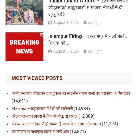
Rabindranath Tagore – 22वें श्रावण पर
जोड़ासांको ठाकुरबाड़ी में भाजपा नेताओं ने दी
श्रद्धांजलि
August 8, 2026
sunlight
Islampur Firing – इस्लामपुर में चली गोली,
शिक्षक को…
August 8, 2026
sunlight
MOST VIEWED POSTS
फर्जी दस्तावेज दिखाकर दवा दुकान का लाइसेंस बनाने वालो का पर्दाफाश, 4 गिरफ्तार
(14,611)
ED Raid – बड़ाबाजार में ईडी की छापेमारी
(13,984)
कोलकाता-कार हादसे में तीन की मौत, दो घायल
(12,089)
पश्चिम बंगाल – फिर से हो सकता है राज्य में लगातार लॉकडाउन
(11,374)
बड़ाबाजार के सदासुख कटरा में लगी आग
(10,871)