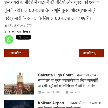
राम नगरी के मंदिरों में नाटकों की घंटियों और घुंघरू की आवाज
गूंजती रही। 5100 कलश तैयार,भूमि पूजन और प्रधानमंत्री
नरेंद्र मोदी के स्वागत के लिए 5100 कलश लगाए गए हैं।
Post Views:
743
Share from here
Post
राम मंदिर भूमि पूजन के लिए प्रधानमंत्री मोदी दिल्ली से रवाना
राम मंदिर भूमि पूजन : कोलकाता के राजभवन में जलाए जाएंगे दिए
navigation
Calcutta High Court – कलकत्ता उच्च
न्यायालय के मुख्य न्यायाधीश के लिए न्यायमूर्ति
आर.वी. घुगे की कॉलोजियम ने की सिफारिश
August 9, 2026
sunlight
Kolkata Airport – आकाश में चक्कर लगाता