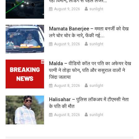
रहा विमान; लैंडिंग से पहले लेजर…
August 9, 2026
sunlight
Mamata Banerjee – ममता बनर्जी को देख
लगे चोर चोर के नारे, फेंकी गई….
August 9, 2026
sunlight
Malda – वीडियो कॉल पर पति का अफेयर देख
पत्नी ने तोड़ा फोन, पति और ससुराल वालों ने
जिंदा जलाया
August 8, 2026
sunlight
Halisahar – पुलिस लॉकअप में टीएमसी नेता
के पति की मौत
August 8, 2026
sunlight