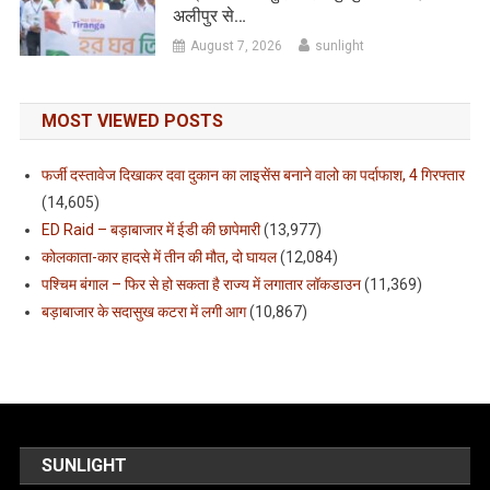
अलीपुर से…
August 7, 2026
sunlight
MOST VIEWED POSTS
फर्जी दस्तावेज दिखाकर दवा दुकान का लाइसेंस बनाने वालो का पर्दाफाश, 4 गिरफ्तार
(14,605)
ED Raid – बड़ाबाजार में ईडी की छापेमारी
(13,977)
कोलकाता-कार हादसे में तीन की मौत, दो घायल
(12,084)
पश्चिम बंगाल – फिर से हो सकता है राज्य में लगातार लॉकडाउन
(11,369)
बड़ाबाजार के सदासुख कटरा में लगी आग
(10,867)
SUNLIGHT