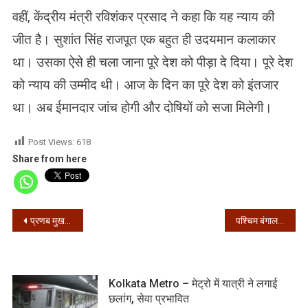
वहीं, केंद्रीय मंत्री रविशंकर प्रसाद ने कहा कि यह न्याय की
जीत है। सुशांत सिंह राजपूत एक बहुत ही उदयमान कलाकार
था। उसका ऐसे ही चला जाना पूरे देश को पीड़ा दे दिया। पूरे देश
को न्याय की उम्मीद थी। आज के दिन का पूरे देश को इंतजार
था। अब ईमानदार जांच होगी और दोषियों को सजा मिलेगी।
Post Views:
618
Share from here
Post
प्रणब मुखर्जी के स्वास्थ्य में गिरावट, अब फेफड़ों में संक्रमण
पश्चिम बंगाल – 24 घंटे में मिले 3169 संक्रमित, 53 की मौत
navigation
Kolkata Metro – मेट्रो में यात्री ने लगाई
छलांग, सेवा प्रभावित