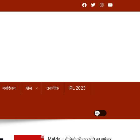
मनोरंजन
खेल
तकनीक
IPL 2023
Malda – वीडियो कॉल पर पति का अफेयर