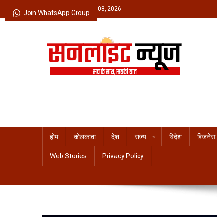
Skip
Saturday, August 08, 2026
Join WhatsApp Group
to
content
Sunlight News
सच के साथ, सबकी बात
होम
कोलकाता
देश
राज्य
विदेश
बिजनेस
Web Stories
Privacy Policy