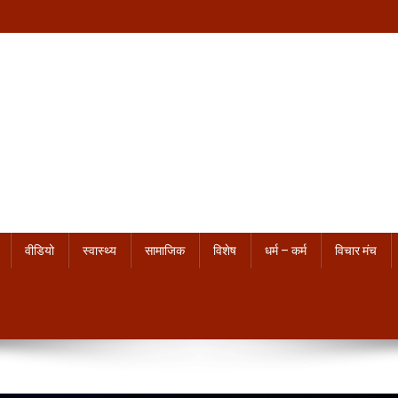
वीडियो
स्वास्थ्य
सामाजिक
विशेष
धर्म – कर्म
विचार मंच