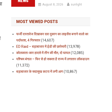
या
August 8, 2026
sunlight
MOST VIEWED POSTS
फर्जी दस्तावेज दिखाकर दवा दुकान का लाइसेंस बनाने वालो का
ी
पर्दाफाश, 4 गिरफ्तार
(14,607)
ED Raid – बड़ाबाजार में ईडी की छापेमारी
(13,978)
कोलकाता-कार हादसे में तीन की मौत, दो घायल
(12,085)
पश्चिम बंगाल – फिर से हो सकता है राज्य में लगातार लॉकडाउन
(11,372)
बड़ाबाजार के सदासुख कटरा में लगी आग
(10,867)