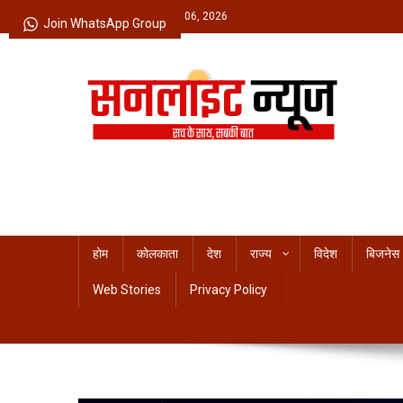
Skip
Thursday, August 06, 2026
Join WhatsApp Group
to
content
Sunlight News
सच के साथ, सबकी बात
होम
कोलकाता
देश
राज्य
विदेश
बिजनेस
Web Stories
Privacy Policy