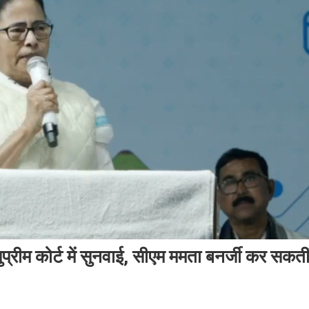
 कोर्ट में सुनवाई, सीएम ममता बनर्जी कर सकती