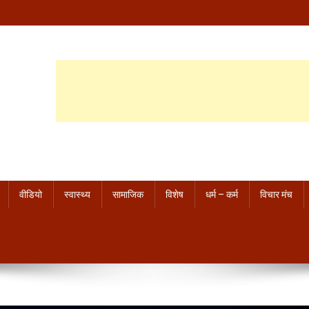
वीडियो
स्वास्थ्य
सामाजिक
विशेष
धर्म – कर्म
विचार मंच