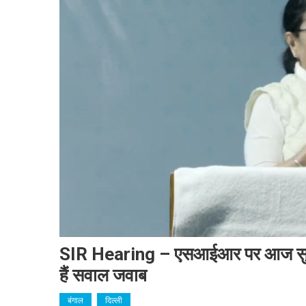
SIR Hearing – एसआईआर पर आज सुप्रीम
हैं सवाल जवाब
बंगाल
दिल्ली