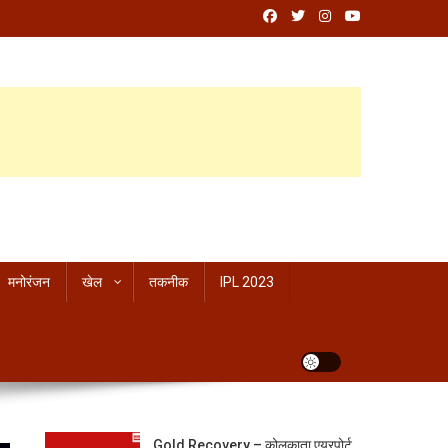
मनोरंजन
खेल
तकनीक
IPL 2023
Gold Recovery – कोलकाता एयरपोर्ट