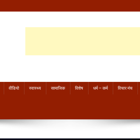
वीडियो
स्वास्थ्य
सामाजिक
विशेष
धर्म – कर्म
विचार मंच