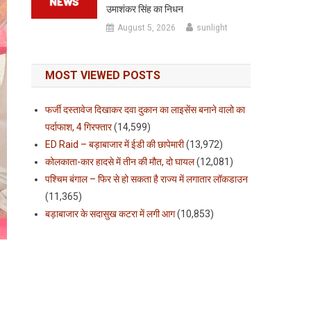
उमाशंकर सिंह का निधन
August 5, 2026
sunlight
MOST VIEWED POSTS
फर्जी दस्तावेज दिखाकर दवा दुकान का लाइसेंस बनाने वालो का
पर्दाफाश, 4 गिरफ्तार
(14,599)
ED Raid – बड़ाबाजार में ईडी की छापेमारी
(13,972)
कोलकाता-कार हादसे में तीन की मौत, दो घायल
(12,081)
पश्चिम बंगाल – फिर से हो सकता है राज्य में लगातार लॉकडाउन
(11,365)
बड़ाबाजार के सदासुख कटरा में लगी आग
(10,853)