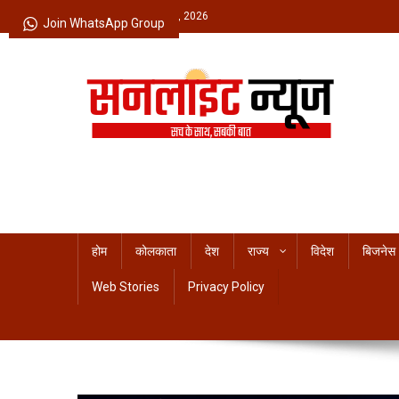
Skip
Friday, August 07, 2026
Join WhatsApp Group
to
content
Sunlight News
सच के साथ, सबकी बात
होम
कोलकाता
देश
राज्य
विदेश
बिजनेस
Web Stories
Privacy Policy