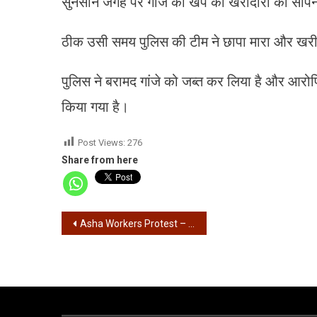
सुनसान जगह पर गांजे की खेप को खरीदारों को सौंपन
ठीक उसी समय पुलिस की टीम ने छापा मारा और खरीदार 
पुलिस ने बरामद गांजे को जब्त कर लिया है और आर
किया गया है।
Post Views:
276
Share from here
Post
Asha Workers Protest – आशा वर्कर्स का स्वास्थ्य भवन अभियान, धर्मतला में स्थिति तनावपूर्ण, हावड़ा, सियालदह में……
navigation