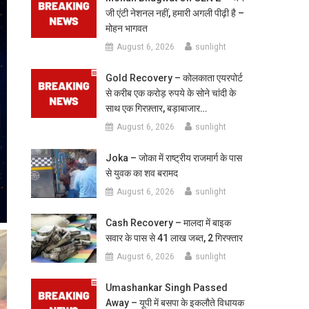
जी एंटी नेशनल नहीं, हमारी अगली पीढ़ी है –
मोहन भागवत
August 6, 2026
sunlight
Gold Recovery – कोलकाता एयरपोर्ट
से करीब एक करोड़ रुपये के सोने चांदी के
साथ एक गिरफ़्तार, बड़ाबाजार…
August 6, 2026
sunlight
Joka – जोका में राष्ट्रीय राजमार्ग के पास
से युवक का शव बरामद
August 6, 2026
sunlight
Cash Recovery – मालदा में बाइक
सवार के पास से 41 लाख जब्त, 2 गिरफ्तार
August 6, 2026
sunlight
Umashankar Singh Passed
Away – यूपी में बसपा के इकलौते विधायक