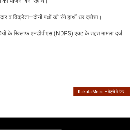
े की योजना बना रहे थे।
व विक्रेता—दोनों पक्षों को रंगे हाथों धर दबोचा।
ोपियों के खिलाफ एनडीपीएस (NDPS) एक्ट के तहत मामला दर्ज
Kolkata Metro – मेट्रो में फिर समस्या, रविंद्र सदन से….