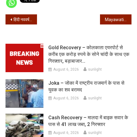
Post
हिंदी नववर्ष के अवसर पर संस्कृति संस्कार 19 मार्च को निकालेगी भव्य शोभायात्रा
Mayawati on lapse in President Murmu Protocol – राष्ट्रपति के प्रोटोकॉल को लेकर पश्चिम बंगाल में हुए विवाद पर मायावती ने कहा – यह दुर्भाग्यपूर्ण..
navigation
Gold Recovery – कोलकाता एयरपोर्ट से
करीब एक करोड़ रुपये के सोने चांदी के साथ एक
गिरफ़्तार, बड़ाबाजार…
August 6, 2026
sunlight
Joka – जोका में राष्ट्रीय राजमार्ग के पास से
युवक का शव बरामद
August 6, 2026
sunlight
Cash Recovery – मालदा में बाइक सवार के
पास से 41 लाख जब्त, 2 गिरफ्तार
August 6, 2026
sunlight