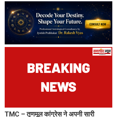
TMC – तृणमूल कांग्रेस ने अपनी सारी