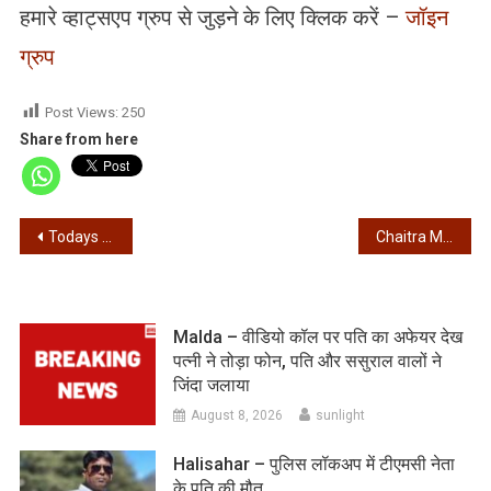
हमारे व्हाट्सएप ग्रुप से जुड़ने के लिए क्लिक करें –
जॉइन
ग्रुप
Post Views:
250
Share from here
Post
Todays News – 03/03/2026 – आज की खबरें
Chaitra Maas – देश और विश्व के लिए कैसा रहेगा चैत्र मास
navigation
Malda – वीडियो कॉल पर पति का अफेयर देख
पत्नी ने तोड़ा फोन, पति और ससुराल वालों ने
जिंदा जलाया
August 8, 2026
sunlight
Halisahar – पुलिस लॉकअप में टीएमसी नेता
के पति की मौत