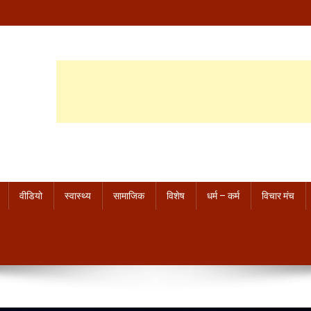
वीडियो
स्वास्थ्य
सामाजिक
विशेष
धर्म – कर्म
विचार मंच