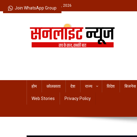
Skip
Friday, August 07, 2026
Join WhatsApp Group
to
content
Sunlight News
सच के साथ, सबकी बात
होम
कोलकाता
देश
राज्य
विदेश
बिजनेस
Web Stories
Privacy Policy