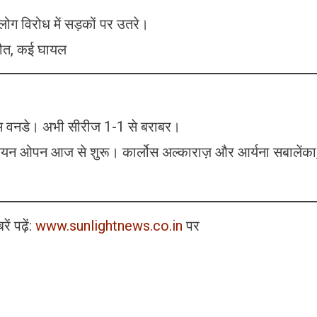
ं लोग विरोध में सड़कों पर उतरे।
मौत, कई घायल
िम वनडे। अभी सीरीज 1-1 से बराबर।
्रेलियन ओपन आज से शुरू। कार्लोस अल्काराज़ और आर्यना सबालेंका
ं पढ़ें:
www.sunlightnews.co.in
पर