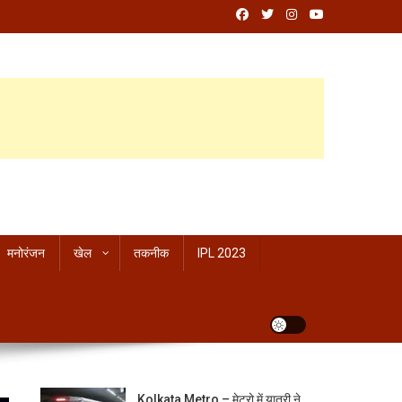
मनोरंजन
खेल
तकनीक
IPL 2023
Kolkata Metro – मेट्रो में यात्री ने