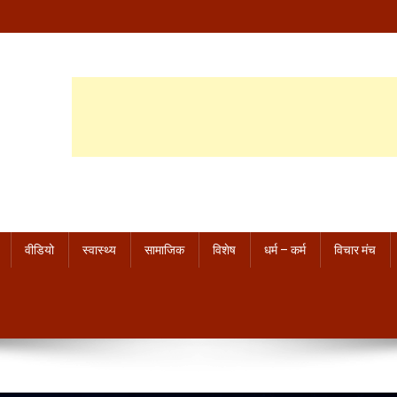
वीडियो
स्वास्थ्य
सामाजिक
विशेष
धर्म – कर्म
विचार मंच