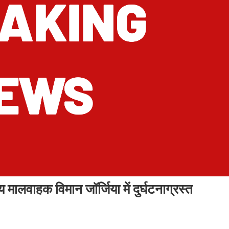
ालवाहक विमान जॉर्जिया में दुर्घटनाग्रस्त