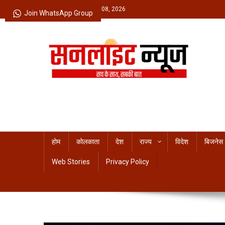
Skip
Saturday, August 08, 2026
Join WhatsApp Group
to
content
Sunlight News
सच के साथ, सबकी बात
होम
कोलकाता
देश
राज्य
विदेश
बिजनेस
Web Stories
Privacy Policy