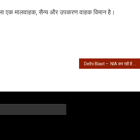
ं वाला एक मालवाहक, सैन्य और उपकरण वाहक विमान है।
Delhi Blast – NIA कर रही है दिल्ली धमाके की जांच