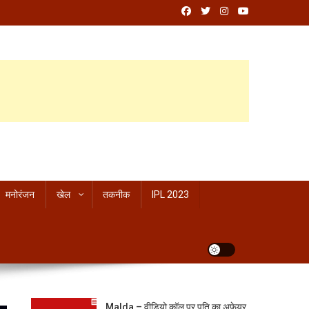
मनोरंजन
खेल
तकनीक
IPL 2023
Malda – वीडियो कॉल पर पति का अफेयर