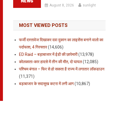
August 8, 2026
sunlight
MOST VIEWED POSTS
फर्जी दस्तावेज दिखाकर दवा दुकान का लाइसेंस बनाने वालो का
पर्दाफाश, 4 गिरफ्तार
(14,606)
ED Raid – बड़ाबाजार में ईडी की छापेमारी
(13,978)
कोलकाता-कार हादसे में तीन की मौत, दो घायल
(12,085)
पश्चिम बंगाल – फिर से हो सकता है राज्य में लगातार लॉकडाउन
(11,371)
बड़ाबाजार के सदासुख कटरा में लगी आग
(10,867)