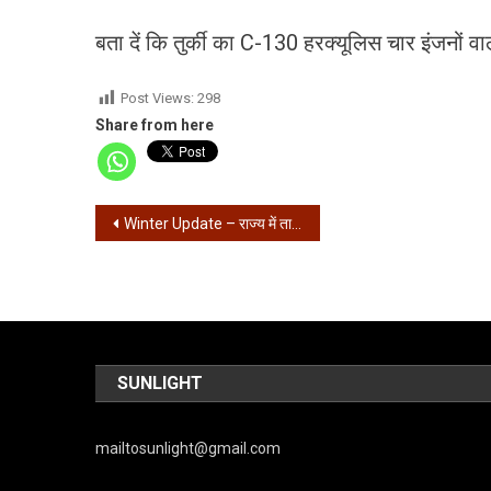
बता दें कि तुर्की का C-130 हरक्यूलिस चार इंजनो
Post Views:
298
Share from here
Post
Winter Update – राज्य में तापमान में गिरावट, कोलकाता में 18 डिग्री…
navigation
SUNLIGHT
mailtosunlight@gmail.com