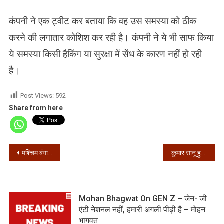
कंपनी ने एक ट्वीट कर बताया कि वह उस समस्या को ठीक
करने की लगातार कोशिश कर रही है। कंपनी ने ये भी साफ किया
ये समस्या किसी हैकिंग या सुरक्षा में सेंध के कारण नहीं हो रही
है।
Post Views:
592
Share from here
Post
पश्चिम बंगाल – 24 घंटे में मिले अबतक के सबसे ज्यादा 3720 संक्रमित, 62 की मौत
कुमार सानू हुए कोरोना संक्रमित, अमेरिका के लिए होने वाले थे रवाना
navigation
Mohan Bhagwat On GEN Z – जेन- जी
एंटी नेशनल नहीं, हमारी अगली पीढ़ी है – मोहन
भागवत