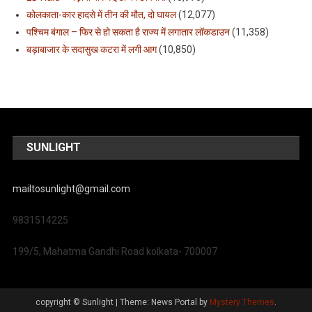
कोलकाता-कार हादसे में तीन की मौत, दो घायल
(12,077)
पश्चिम बंगाल – फिर से हो सकता है राज्य में लगातार लॉकडाउन
(11,358)
बड़ाबाजार के सदासुख कटरा में लगी आग
(10,850)
SUNLIGHT
mailtosunlight@gmail.com
9831514225
199/5, Mahatma Gandhi Road kolkata- 700007
copyright © Sunlight
|
Theme: News Portal by
Mystery Themes
.