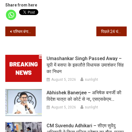
Share from here
Post
पश्चिम बंगाल – 24 घंटे में मिले 3188 संक्रमित, 62 की मौत
पिछले 24 घंटे में आए 80,472 नए मामले, 86,428 मरीज हुए ठीक
navigation
Umashankar Singh Passed Away –
यूपी में बसपा के इकलौते विधायक उमाशंकर सिंह
का निधन
August 5, 2026
sunlight
Abhishek Banerjee – अभिषेक बनर्जी की
विदेश यात्रा को कोर्ट से ना, एसएसकेएम…
August 5, 2026
sunlight
CM Suvendu Adhikari – सीएम सुवेंदु