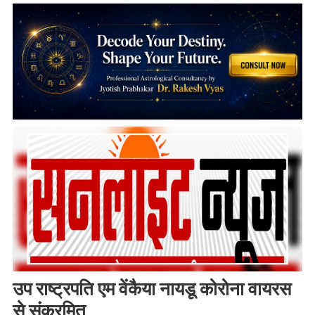
उप राष्ट्रपति एम वेंकैया नायडू कोरोना वायरस
से संक्रमित