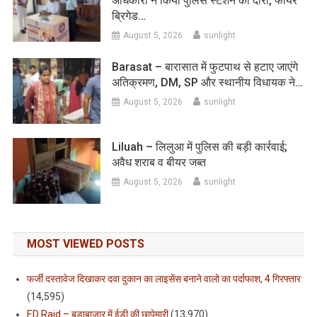
अधिकारी ने किया पुलिस स्टेशन का दौरा, फायर
ब्रिगेड…
August 5, 2026
sunlight
Barasat – बारासात में फुटपाथ से हटाए जाएंगे
अतिक्रमण, DM, SP और स्थानीय विधायक ने…
August 5, 2026
sunlight
Liluah – लिलुआ में पुलिस की बड़ी कार्रवाई;
अवैध शराब व बीयर जब्त
August 5, 2026
sunlight
MOST VIEWED POSTS
फर्जी दस्तावेज दिखाकर दवा दुकान का लाइसेंस बनाने वालो का पर्दाफाश, 4 गिरफ्तार
(14,595)
ED Raid – बड़ाबाजार में ईडी की छापेमारी
(13,970)